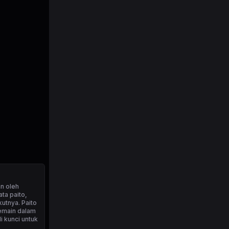
an oleh
ta paito,
utnya. Paito
pemain dalam
i kunci untuk