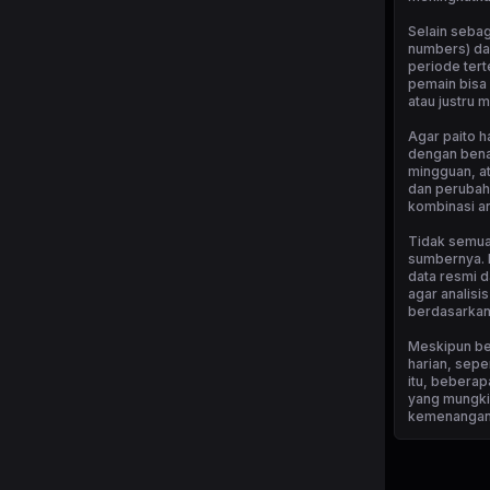
Selain sebag
numbers) da
periode tert
pemain bisa 
atau justru
Agar paito 
dengan benar
mingguan, a
dan perubaha
kombinasi an
Tidak semua 
sumbernya. B
data resmi d
agar analisi
berdasarkan
Meskipun be
harian, sepe
itu, bebera
yang mungkin
kemenangan,