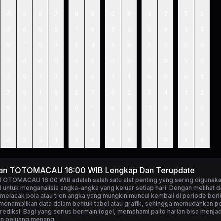
4
5
8
7
8
8
0
9
3
3
5
9
0
6
0
2
1
6
5
3
0
9
3
5
9
1
0
7
2
4
5
8
5
7
0
8
0
4
4
8
4
6
0
0
7
9
5
0
2
9
7
7
6
9
1
1
9
6
6
1
7
9
1
9
2
7
6
2
5
4
1
2
5
2
0
5
0
1
8
9
1
0
3
9
0
7
6
2
5
4
1
9
2
7
6
9
4
2
3
1
2
6
9
4
5
9
4
4
rian TOTOMACAU 16:00 WIB Lengkap Dan Terupdate
n TOTOMACAU 16:00 WIB
adalah salah satu alat penting yang sering digunak
 untuk menganalisis angka-angka yang keluar setiap hari. Dengan melihat da
melacak pola atau tren angka yang mungkin muncul kembali di periode berik
a menampilkan data dalam bentuk tabel atau grafik, sehingga memudahkan 
ediksi. Bagi yang serius bermain togel, memahami paito harian bisa menjad
an peluang menang