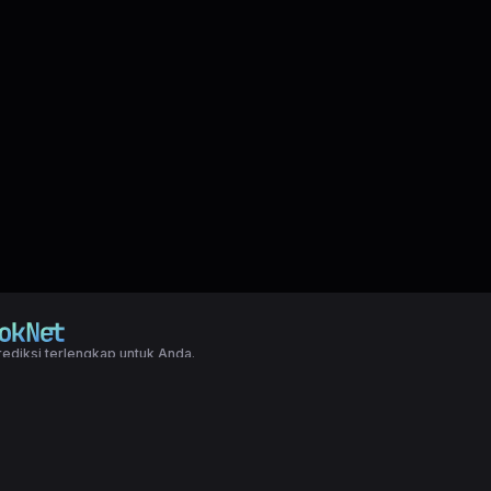
ediksi terlengkap untuk Anda.
right LXGroup. All rights reserved.
ditions
|
Privacy Policy
ngat lengkap dan juga dilengkapi dengan paito TOTOMACAU 16:00 WIB dan ta
ngkap beserta jumlahnya. Anda juga bisa memilih data berdasarkan hari kelu
6:00 WIB. Tools togel paito harian ini sangat terbaik karena bisa memba
alisa angka keluaran togel secara akurat dan jitu