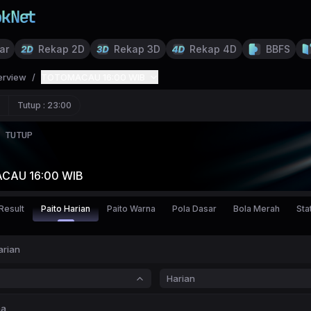
ar
Rekap 2D
Rekap 3D
Rekap 4D
BBFS
erview
/
TOTOMACAU 16:00 WIB
Tutup :
23:00
TUTUP
AU 16:00 WIB
Result
Paito Harian
Paito Warna
Pola Dasar
Bola Merah
Stat
arian
Harian
na