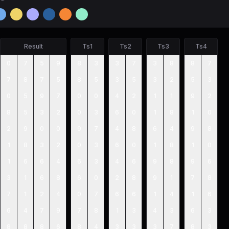
Result
Ts1
Ts2
Ts3
Ts4
0
7
5
9
8
3
3
7
3
8
8
7
7
8
7
5
8
5
3
5
3
2
5
3
0
5
9
7
0
0
4
2
1
1
9
2
8
5
3
2
0
3
6
0
1
8
1
0
2
9
0
0
9
7
4
8
6
4
9
8
1
8
3
2
0
3
6
0
1
8
1
0
1
6
6
4
6
3
4
6
9
8
9
6
3
1
6
8
6
0
2
8
9
1
7
8
7
1
2
4
0
7
6
6
1
4
1
6
6
4
7
9
7
8
1
3
4
3
6
3
8
8
8
6
8
4
3
3
3
7
8
3