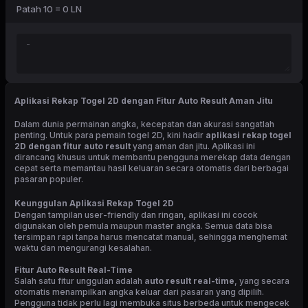
Patah 10 = 0 LN
Aplikasi Rekap Togel 2D dengan Fitur Auto Result Aman Jitu
Dalam dunia permainan angka, kecepatan dan akurasi sangatlah
penting. Untuk para pemain togel 2D, kini hadir
aplikasi rekap togel
2D dengan fitur auto result
yang aman dan jitu. Aplikasi ini
dirancang khusus untuk membantu pengguna merekap data dengan
cepat serta memantau hasil keluaran secara otomatis dari berbagai
pasaran populer.
Keunggulan Aplikasi Rekap Togel 2D
Dengan tampilan user-friendly dan ringan, aplikasi ini cocok
digunakan oleh pemula maupun master angka. Semua data bisa
tersimpan rapi tanpa harus mencatat manual, sehingga menghemat
waktu dan mengurangi kesalahan.
Fitur Auto Result Real-Time
Salah satu fitur unggulan adalah
auto result real-time
, yang secara
otomatis menampilkan angka keluar dari pasaran yang dipilih.
Pengguna tidak perlu lagi membuka situs berbeda untuk mengecek