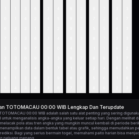
1
1
3
6
3
4
8
3
8
7
3
3
0
1
4
2
4
5
9
7
7
2
4
7
6
2
2
1
2
2
9
3
5
5
4
3
7
0
3
6
3
4
8
3
8
7
3
3
3
0
9
7
0
0
4
2
1
1
9
2
3
3
0
9
3
3
8
7
8
8
3
7
9
9
7
4
5
7
1
6
2
4
6
6
8
1
2
8
2
9
6
9
5
6
1
8
1
4
3
4
3
6
7
3
8
9
2
3
rian TOTOMACAU 00:00 WIB Lengkap Dan Terupdate
an TOTOMACAU 00:00 WIB
adalah salah satu alat penting yang sering digunak
 untuk menganalisis angka-angka yang keluar setiap hari. Dengan melihat da
melacak pola atau tren angka yang mungkin muncul kembali di periode berik
a menampilkan data dalam bentuk tabel atau grafik, sehingga memudahkan 
ediksi. Bagi yang serius bermain togel, memahami paito harian bisa menjad
an peluang menang