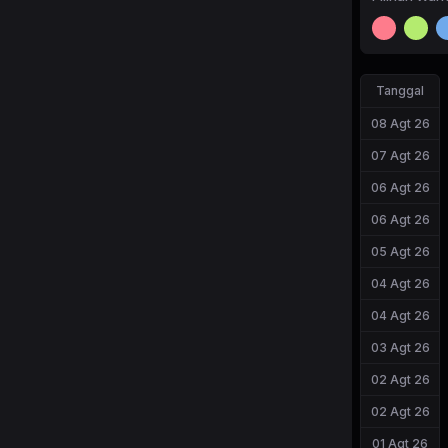
Tanggal
08 Agt 26
07 Agt 26
06 Agt 26
06 Agt 26
05 Agt 26
04 Agt 26
04 Agt 26
03 Agt 26
02 Agt 26
02 Agt 26
01 Agt 26