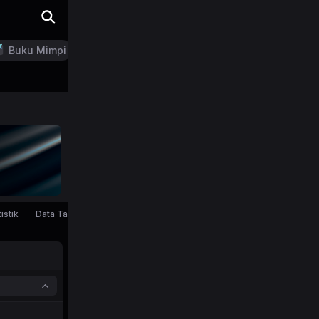
Buku Mimpi
LN Generator
istik
Data Tahunan