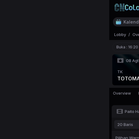
Kalend
Lobby
/
Ov
Buka :
16:20
08 Agt
TK
TOTOMA
Overview
Paito H
20 Baris
Pilihan War