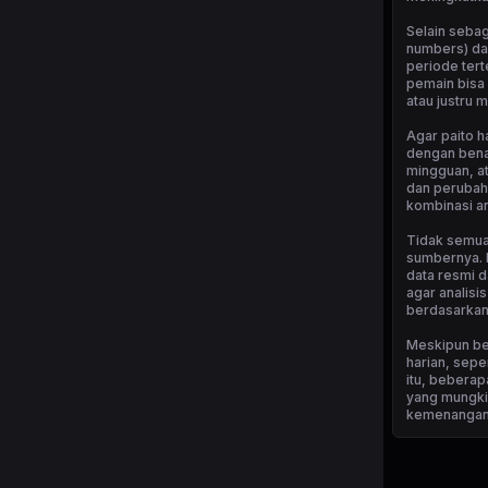
Selain sebag
numbers) da
periode tert
pemain bisa 
atau justru
Agar paito 
dengan benar
mingguan, a
dan perubaha
kombinasi an
Tidak semua 
sumbernya. B
data resmi d
agar analisi
berdasarkan
Meskipun be
harian, sepe
itu, bebera
yang mungkin
kemenangan,