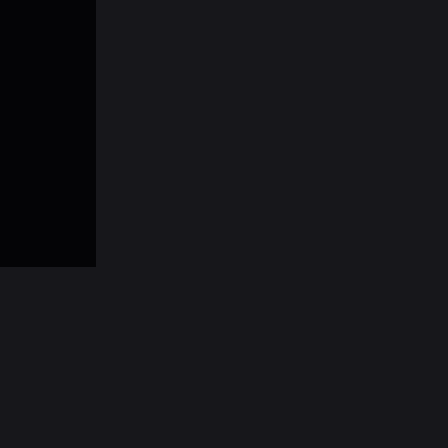
abel taysen
uaran
ntu kamu