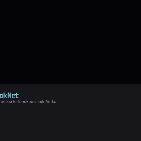
ediksi terlengkap untuk Anda.
right LXGroup. All rights reserved.
ditions
|
Privacy Policy
ngat lengkap dan juga dilengkapi dengan paito TOTOMACAU 00:00 WIB dan t
lengkap beserta jumlahnya. Anda juga bisa memilih data berdasarkan hari kel
0:00 WIB. Tools togel paito harian ini sangat terbaik karena bisa memba
alisa angka keluaran togel secara akurat dan jitu