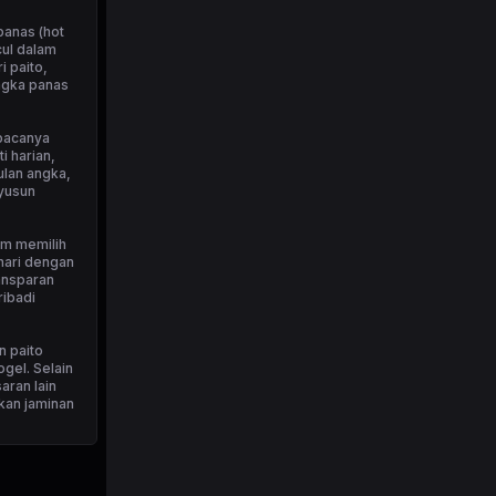
panas (hot
cul dalam
i paito,
ngka panas
mbacanya
i harian,
ulan angka,
nyusun
am memilih
hari dengan
ransparan
ribadi
n paito
gel. Selain
ran lain
kan jaminan