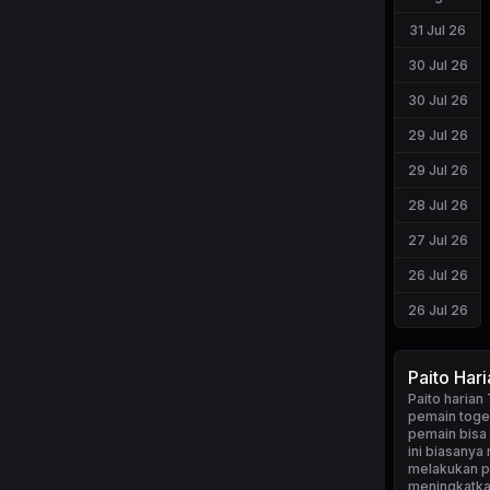
31 Jul 26
30 Jul 26
30 Jul 26
29 Jul 26
29 Jul 26
28 Jul 26
27 Jul 26
26 Jul 26
26 Jul 26
Paito Ha
Paito hari
pemain togel
pemain bisa 
ini biasany
melakukan pr
meningkatk