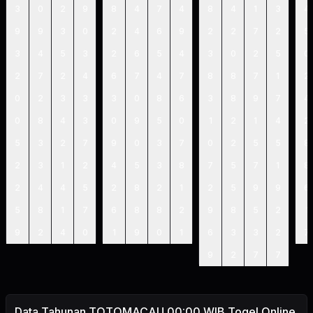
3
0
2
9
8
4
7
4
8
4
1
3
4
9
9
3
0
2
4
6
9
2
2
7
2
5
3
4
5
3
2
6
5
4
3
0
2
5
0
2
7
2
4
6
7
4
7
8
8
7
1
2
0
2
3
3
3
0
8
6
3
8
9
7
4
0
8
4
3
0
9
5
0
1
2
1
4
2
5
3
2
7
9
0
3
7
0
2
5
5
8
2
3
1
2
4
5
3
8
7
5
7
1
8
2
4
4
5
2
8
2
1
2
5
9
9
6
5
8
1
7
6
8
8
2
9
8
5
2
1
9
2
4
0
1
9
0
1
6
3
3
2
7
9
2
7
7
Data Tahunan TOTOMACAU 00:00 WIB Togel Online