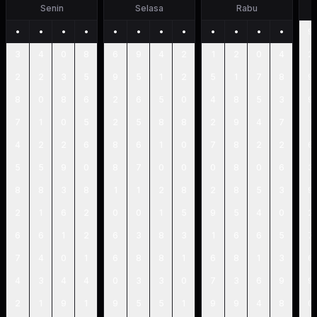
Senin
Selasa
Rabu
•
•
•
•
•
•
•
•
•
•
•
•
9
3
4
0
8
6
9
4
2
1
2
0
4
2
2
2
3
5
9
5
1
2
5
1
7
8
9
8
0
8
6
2
6
5
0
4
8
5
3
9
7
1
0
5
2
5
8
8
2
9
4
7
1
4
2
2
6
8
6
1
0
7
8
2
2
6
5
5
9
0
8
7
0
0
0
8
0
6
3
8
8
3
8
1
1
2
8
2
8
5
3
9
2
1
6
2
0
0
1
5
9
5
4
0
2
6
6
1
2
6
3
8
3
1
6
6
5
7
7
4
0
1
6
8
8
1
6
8
1
3
6
4
3
4
4
0
3
3
0
7
3
6
9
9
2
1
9
1
9
5
5
1
9
9
4
8
0