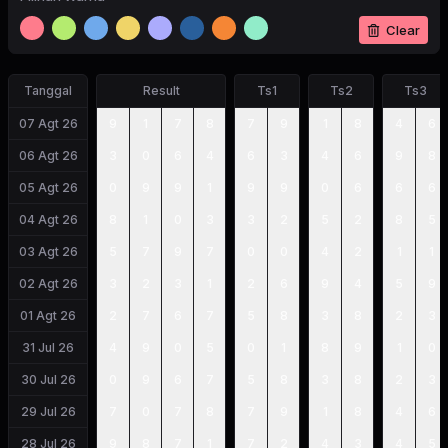
Clear
Tanggal
Result
Ts1
Ts2
Ts3
07 Agt 26
9
1
7
8
7
9
1
8
4
6
06 Agt 26
3
0
6
4
6
3
4
6
9
8
05 Agt 26
0
9
9
1
9
9
0
6
6
6
04 Agt 26
8
1
0
3
3
2
5
2
8
5
03 Agt 26
5
7
9
7
0
0
4
2
1
1
02 Agt 26
3
2
3
1
2
6
9
4
5
9
01 Agt 26
2
7
6
7
5
8
3
8
2
3
31 Jul 26
4
9
0
5
0
1
8
9
1
0
30 Jul 26
0
9
6
7
5
8
3
8
2
3
29 Jul 26
7
0
7
8
7
9
1
8
4
6
28 Jul 26
9
8
7
1
7
2
4
3
4
5