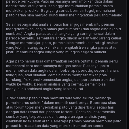
periode berikutnya. Paito ini biasanya menampilkan data dalam
bentuk tabel atau grafik, sehingga memudahkan pemain dalam
melakukan prediksi. Bagi yang serius bermain togel, memahami
paito harian bisa menjadi kunci untuk meningkatkan peluang menang
Selain sebagai alat analisis, paito harian juga membantu pemain
mengidentifikasi angka panas (hot numbers) dan angka dingin (cold
numbers). Angka panas adalah angka yang sering muncul dalam
periode tertentu, sementara angka dingin adalah yang jarang keluar.
Dengan mempelajari paito, pemain bisa membuat strategi taruhan
yang lebih matang, apakah akan mengikuti tren angka panas atau
justru memburu angka dingin yang mungkin segera muncul
Agar paito harian bisa dimanfaatkan secara optimal, pemain perlu
memahami cara membacanya dengan benar. Biasanya, paito
menampilkan data angka dalam beberapa periode, seperti harian,
mingguan, atau bulanan. Pemain harus memperhatikan pola
berulang, frekuensi kemunculan angka, dan perubahan tren dari
waktu ke waktu. Dengan analisis yang cermat, pemain bisa
menyusun kombinasi angka yang lebih akurat
Tidak semua paito harian memiliki data yang akurat, sehingga
pemain harus selektif dalam memilih sumbernya. Beberapa situs
atau forum togel menyediakan paito yang diperbarui setiap hari
dengan data resmi dari pasaran tertentu. Pastikan untuk memilih
sumber yang terpercaya dan transparan agar analisis yang
dilakukan tidak salah arah. Beberapa pemain bahkan membuat paito
pribadi berdasarkan data yang mereka kumpulkan sendiri