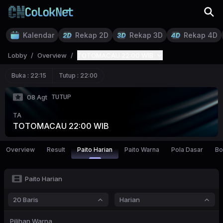
Kalendar
Rekap 2D
Rekap 3D
Rekap 4D
Lobby
/
Overview
/
TOTOMACAU 22:00 WIB
Buka :
22:15
Tutup :
22:00
TUTUP
08 Agt
TA
TOTOMACAU 22:00 WIB
Overview
Result
Paito Harian
Paito Warna
Pola Dasar
Bo
Paito Harian
20 Baris
Harian
Pilihan Warna