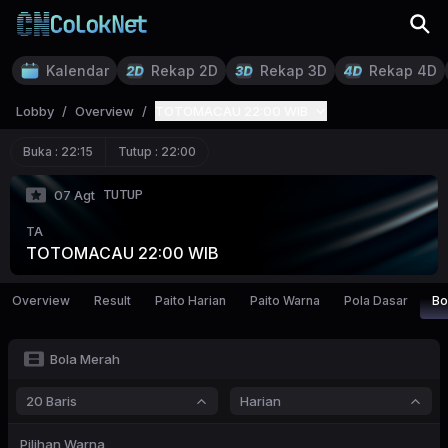
Kalendar
Rekap 2D
Rekap 3D
Rekap 4D
Lobby
/
Overview
/
TOTOMACAU 22:00 WIB
Buka :
22:15
Tutup :
22:00
TUTUP
07 Agt
TA
TOTOMACAU 22:00 WIB
Overview
Result
Paito Harian
Paito Warna
Pola Dasar
Bo
Bola Merah
20 Baris
Harian
Pilihan Warna