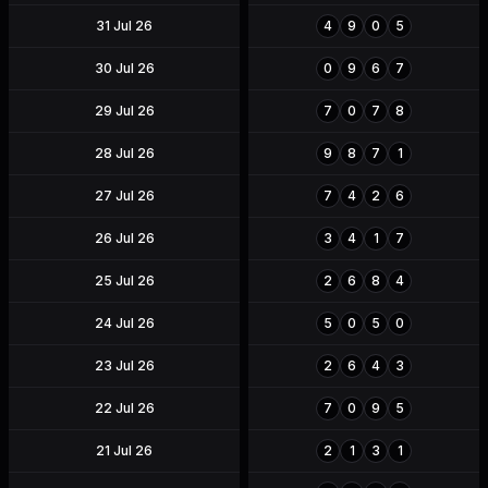
31 Jul 26
4
9
0
5
30 Jul 26
0
9
6
7
29 Jul 26
7
0
7
8
28 Jul 26
9
8
7
1
27 Jul 26
7
4
2
6
26 Jul 26
3
4
1
7
25 Jul 26
2
6
8
4
24 Jul 26
5
0
5
0
23 Jul 26
2
6
4
3
22 Jul 26
7
0
9
5
21 Jul 26
2
1
3
1