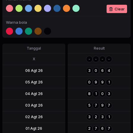
Clear
Warna bola
Tanggal
Result
X
-
-
-
-
06 Agt 26
3
0
6
4
05 Agt 26
0
9
9
1
04 Agt 26
8
1
0
3
03 Agt 26
5
7
9
7
02 Agt 26
3
2
3
1
01 Agt 26
2
7
6
7