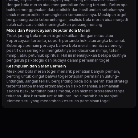
dengan bola merah atau mengandalkan feeling tertentu. Beberapa
bahkan menggunakan data statistik dari hasil undian sebelumnya
untuk memprediksi kemungkinan kemunculannya. Meskipun togel
bergantung pada keberuntungan, analisis bola merah bisa menjadi
salah satu cara untuk meningkatkan peluang menang
Mitos dan Kepercayaan Seputar Bola Merah
Tidak jarang bola merah togel dikaitkan dengan mitos atau
kepercayaan tertentu, seperti pertanda hoki atau angka keramat.
Beberapa pemain percaya bahwa bola merah membawa energi
positif dan sering kali mengikutinya berdasarkan mimpi, tafsir
mimpi, atau petunjuk spiritual. Hal ini menunjukkan betapa kuatnya
pengaruh psikologis dan budaya dalam permainan togel
Kesimpulan dan Saran Bermain
Meskipun bola merah togel menarik perhatian banyak pemain,
penting untuk diingat bahwa togel tetaplah permainan untung-
untungan. Jangan terlalu bergantung pada bola merah atau strategi
tertentu tanpa mempertimbangkan risiko finansial. Bermainlah
secara bijak, tentukan batas modal, dan nikmati prosesnya tanpa
tekanan. Jika bermain untuk hiburan, bola merah bisa menjadi
elemen seru yang menambah keseruan permainan togel