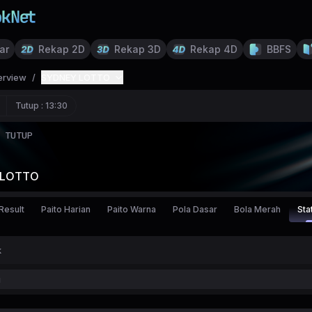
ar
Rekap 2D
Rekap 3D
Rekap 4D
BBFS
erview
/
SYDNEY LOTTO
Tutup :
13:30
TUTUP
 LOTTO
Result
Paito Harian
Paito Warna
Pola Dasar
Bola Merah
Stat
k
u