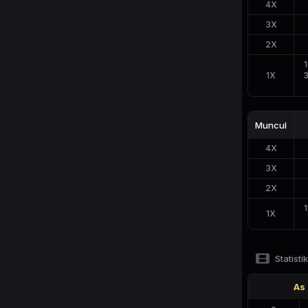
4
X
3
X
2
X
1
X
Muncul
4
X
3
X
2
X
1
X
Statistik
As