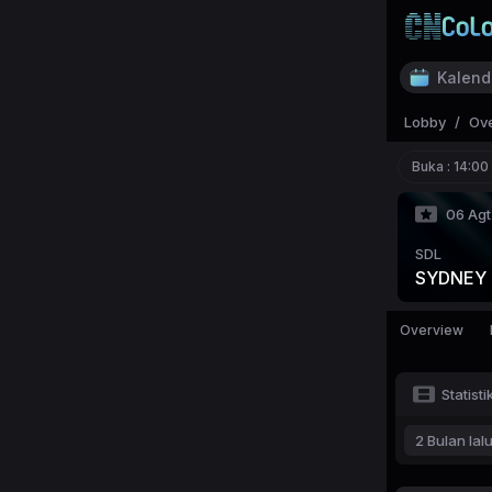
Kalend
Lobby
/
Ov
Buka :
14:00
06 Agt
SDL
SYDNEY
Overview
Statisti
2 Bulan lal