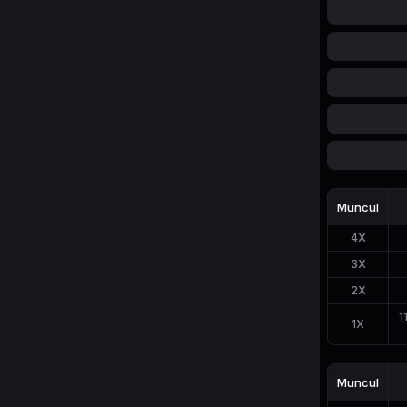
Muncul
4
X
3
X
2
X
1
1
X
Muncul