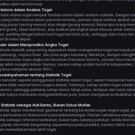
iksi lebih terinformasi
istoris dalam Analisis Togel
s hasil undian togel menjadi fondasi utama dalam analisis statistik. Dengan m
 yang telah muncul dalam periode tertentu, pemain dapat melihat apakah 
ung panas (sering muncul) atau dingin (jarang muncul). Beberapa orang m
ti grafik, tabel distribusi, atau bahkan perangkat lunak khusus untuk memv
mun, penting diingat bahwa hasil togel bersifat acak, sehingga data masa lalu 
sil di masa depan
uler dalam Memprediksi Angka Togel
ode statistik yang sering digunakan dalam menganalisis togel termasuk pr
i peluang), regresi linier, dan pola angka berulang. Misalnya, dengan mengh
 kemunculan suatu angka berdasarkan frekuensi historis, pemain bisa memi
p lebih mungkin keluar. Namun, karena setiap undian bersifat independen, 
 bisa menjamin akurasi 100%
esalahpahaman tentang Statistik Togel
 beredar seputar penggunaan statistik dalam togel, seperti keyakinan ba
ama tidak muncul harus segera keluar. Faktanya, setiap undian togel adalah 
emori, sehingga peluang setiap nomor tetap sama, terlepas dari hasil seb
tistik hanya membantu mengidentifikasi pola, bukan mengubah probabilitas 
Statistik sebagai Alat Bantu, Bukan Solusi Mutlak
atistik dapat memberikan gambaran tentang kecenderungan angka togel, pe
wa permainan ini didasarkan pada keberuntungan. Pemain sebaiknya mengg
tistik sebagai referensi tambahan, bukan satu-satunya patokan. Selalu berma
 jawab dan tidak bergantung sepenuhnya pada prediksi, karena faktor acak
m menentukan hasil akhir togel