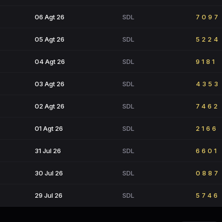
06 Agt 26
SDL
7097
05 Agt 26
SDL
5224
04 Agt 26
SDL
9181
03 Agt 26
SDL
4353
02 Agt 26
SDL
7462
01 Agt 26
SDL
2166
31 Jul 26
SDL
6601
30 Jul 26
SDL
0887
29 Jul 26
SDL
5746