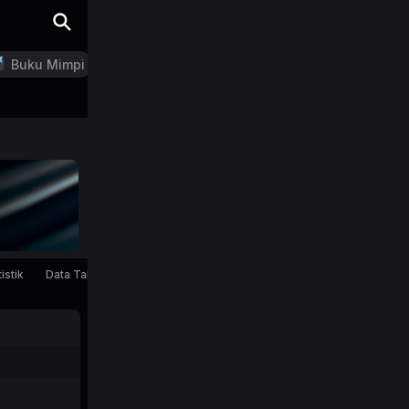
Buku Mimpi
LN Generator
istik
Data Tahunan