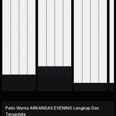
9
9
9
2
9
1
0
7
6
4
9
0
7
6
6
3
6
0
2
2
4
0
1
7
0
7
8
2
3
5
1
7
9
3
5
7
4
3
1
4
9
9
8
4
0
4
2
1
4
1
9
1
4
5
9
7
8
9
0
9
2
5
8
5
8
7
1
3
3
6
4
2
1
8
6
4
7
2
9
6
9
4
4
5
3
9
3
5
9
7
0
9
2
4
4
4
6
0
5
0
1
6
6
9
7
5
2
7
8
1
7
1
8
7
4
6
1
6
Paito Warna ARKANSAS EVENING Lengkap Dan
Terupdate