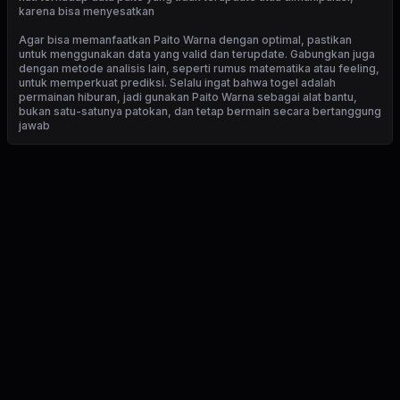
karena bisa menyesatkan
Agar bisa memanfaatkan Paito Warna dengan optimal, pastikan
untuk menggunakan data yang valid dan terupdate. Gabungkan juga
dengan metode analisis lain, seperti rumus matematika atau feeling,
untuk memperkuat prediksi. Selalu ingat bahwa togel adalah
permainan hiburan, jadi gunakan Paito Warna sebagai alat bantu,
bukan satu-satunya patokan, dan tetap bermain secara bertanggung
jawab