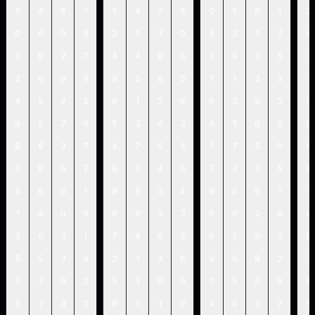
5
4
8
7
5
4
7
5
0
5
6
1
2
0
6
0
6
2
5
7
0
5
3
1
7
6
0
9
2
7
4
4
9
5
6
9
2
5
3
2
6
9
4
9
0
8
5
7
1
3
3
1
4
5
9
5
8
1
2
6
6
3
9
3
0
9
5
7
0
5
3
4
3
4
5
0
8
6
8
8
3
7
4
7
5
4
1
7
5
0
6
0
9
5
7
8
7
4
9
7
4
3
5
8
5
8
6
1
9
9
3
4
9
0
8
1
1
1
4
0
9
8
8
3
3
6
0
2
9
8
3
0
3
1
7
8
8
5
6
5
9
2
8
5
5
3
4
2
1
4
6
9
6
8
2
7
7
2
0
2
5
1
0
9
0
5
9
6
6
8
7
3
2
8
1
1
2
4
6
3
7
5