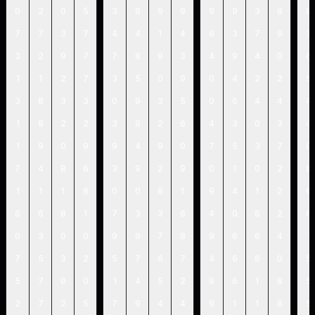
0
2
0
5
3
8
9
9
9
9
3
8
8
7
7
3
7
4
4
1
4
6
3
7
9
7
3
2
9
7
7
8
9
3
4
9
4
0
6
1
1
2
7
3
5
0
9
0
4
2
2
5
3
8
3
3
0
9
3
5
0
6
4
4
4
1
8
2
2
3
8
2
6
4
3
0
3
4
1
9
0
9
9
4
9
0
7
5
3
7
0
7
4
8
6
3
9
2
9
0
1
0
2
8
1
1
1
8
0
0
8
1
9
4
1
2
6
6
6
8
1
7
3
3
6
4
0
6
2
6
0
3
0
0
9
9
7
8
9
6
6
4
1
7
5
3
2
5
7
6
7
4
6
6
0
5
5
7
9
0
1
4
5
2
9
6
1
8
5
2
7
2
5
7
9
4
4
9
1
1
8
5