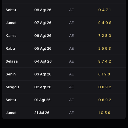
Sabtu
08 Agt 26
AE
0471
Jumat
07 Agt 26
AE
9408
Kamis
06 Agt 26
AE
7280
Rabu
05 Agt 26
AE
2593
Selasa
04 Agt 26
AE
8742
Senin
03 Agt 26
AE
6193
Minggu
02 Agt 26
AE
0892
Sabtu
01 Agt 26
AE
0892
Jumat
31 Jul 26
AE
1059