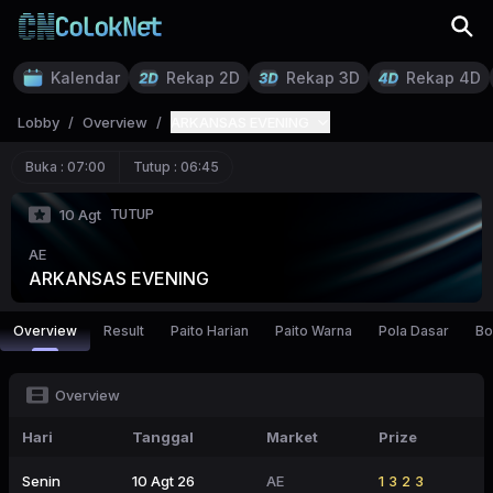
Kalendar
Rekap 2D
Rekap 3D
Rekap 4D
Lobby
/
Overview
/
ARKANSAS EVENING
Buka :
07:00
Tutup :
06:45
TUTUP
10 Agt
AE
ARKANSAS EVENING
Overview
Result
Paito Harian
Paito Warna
Pola Dasar
Bo
Overview
Hari
Tanggal
Market
Prize
Senin
10 Agt 26
AE
1323