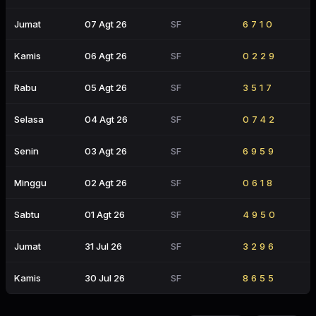
Jumat
07 Agt 26
SF
6710
Kamis
06 Agt 26
SF
0229
Rabu
05 Agt 26
SF
3517
Selasa
04 Agt 26
SF
0742
Senin
03 Agt 26
SF
6959
Minggu
02 Agt 26
SF
0618
Sabtu
01 Agt 26
SF
4950
Jumat
31 Jul 26
SF
3296
Kamis
30 Jul 26
SF
8655