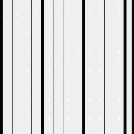
1
7
9
7
7
9
0
9
3
2
7
7
8
9
2
1
9
4
2
3
1
9
5
0
9
7
4
1
6
5
3
9
3
9
0
9
7
3
2
2
0
6
7
2
6
1
4
4
7
2
7
3
5
2
5
7
5
5
8
9
2
1
9
2
5
5
4
4
0
1
1
2
8
3
4
3
9
4
1
9
7
0
9
9
8
7
6
3
1
0
2
6
2
5
8
0
3
2
0
8
5
2
1
8
7
6
3
7
7
9
6
1
3
7
4
0
6
2
9
4
8
3
4
5
7
2
9
8
7
9
9
7
1
3
3
3
8
1
9
3
9
3
3
2
6
4
5
0
0
0
3
9
9
1
2
0
0
7
4
2
5
9
9
1
6
5
9
6
3
0
5
0
2
3
6
0
3
3
1
1
7
0