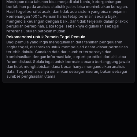
Meskipun data tahunan bisa menjadi alat bantu, ketergantungan
berlebihan pada analisis statistik justru bisa menimbulkan kerugian.
Hasil togel bersifat acak, dan tidak ada sistem yang bisa menjamin
kemenangan 100%. Pemain harus tetap bermain secara bijak,
mengelola keuangan dengan baik, dan tidak terjebak dalam praktik
perjudian berlebihan. Data togel sebaiknya digunakan sebagai
referensi, bukan patokan mutlak
Rekomendasi untuk Pemain Togel Pemula
Bagi pemula yang ingin menggunakan data tahunan pengeluaran
angka togel, disarankan untuk mempelajari dasar-dasar permainan
terlebih dahulu. Gunakan data dari sumber terpercaya dan
kombinasikan dengan informasi lain, seperti prediksi dari ahli atau
forum diskusi. Selalu ingat untuk bermain secara bertanggung jawab
dan tidak menghabiskan dana besar hanya mengandalkan analisis
data. Togel seharusnya dimainkan sebagai hiburan, bukan sebagai
sumber penghasilan utama