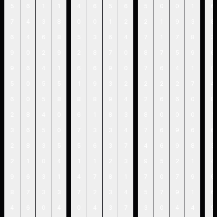
5
6
1
1
4
6
5
6
5
0
0
1
6
7
4
3
8
0
0
1
2
2
1
9
3
8
6
4
6
8
5
3
6
4
7
1
7
8
3
9
0
2
9
2
8
7
0
8
7
5
9
6
9
6
4
1
6
6
9
0
7
6
4
1
0
5
0
5
5
1
9
3
2
2
2
2
7
4
6
0
5
8
8
8
9
4
2
6
6
0
8
2
8
4
0
6
1
8
3
8
0
0
0
1
3
6
5
0
7
3
3
4
7
6
9
6
6
2
8
3
5
5
6
3
7
4
6
9
8
3
2
1
0
4
1
1
2
3
9
5
2
1
4
9
6
3
1
4
7
8
1
7
0
7
9
6
8
7
3
3
7
2
3
4
5
7
9
1
6
4
6
0
4
0
4
3
7
3
0
4
4
9