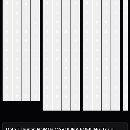
5
8
9
2
8
0
1
3
7
0
1
1
9
2
4
1
0
1
2
1
5
5
1
7
1
8
6
6
1
2
6
3
5
5
8
9
0
7
2
6
3
8
9
4
8
8
8
0
3
2
7
4
9
2
8
0
1
9
1
6
7
8
1
3
2
8
6
9
2
2
9
9
4
6
8
7
5
6
5
5
7
4
9
8
2
3
5
4
4
3
9
5
9
1
2
9
1
7
5
7
3
4
8
7
8
9
3
7
5
7
0
8
9
8
0
8
3
9
5
1
6
2
3
9
0
0
5
5
1
9
7
6
7
3
1
8
6
9
6
3
7
9
0
6
7
3
5
0
2
5
9
0
Data Tahunan NORTH CAROLINA EVENING Togel