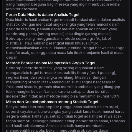
yang mungkin berguna bagi mereka yang ingin membuat prediksi
lebih terinformasi
Peran Data Historis dalam Analisis Togel
Data historis hasil undian togel menjadi fondasi utama dalam analisis
statistik. Dengan mencatat angka-angka yang telah muncul dalam
periode tertentu, pemain dapat melihat apakah ada nomor yang
cenderung panas (sering muncul) atau dingin (jarang muncul).
Beberapa orang menggunakan metode seperti grafik, tabel
distribusi, atau bahkan perangkat lunak khusus untuk
memvisualisasikan data ini. Namun, penting diingat bahwa hasil togel
bersifat acak, sehingga data masa lalu tidak menjamin hasil di masa
depan
Metode Populer dalam Memprediksi Angka Togel
Beberapa metode statistik yang sering digunakan dalam
menganalisis togel termasuk probability theory (teori peluang),
regresi linier, dan pola angka berulang. Misalnya, dengan
menghitung probabilitas kemunculan suatu angka berdasarkan
frekuensi historis, pemain bisa memilih kombinasi yang dianggap
lebih mungkin keluar. Namun, karena setiap undian bersifat
independen, tidak ada metode yang bisa menjamin akurasi 100%
Mitos dan Kesalahpahaman tentang Statistik Togel
Banyak mitos beredar seputar penggunaan statistik dalam togel,
seperti keyakinan bahwa angka yang sudah lama tidak muncul harus
segera keluar. Faktanya, setiap undian togel adalah peristiwa acak
tanpa memori, sehingga peluang setiap nomor tetap sama, terlepas
dari hasil sebelumnya. Analisis statistik hanya membantu
mengidentifikasi pola, bukan mengubah probabilitas dasar