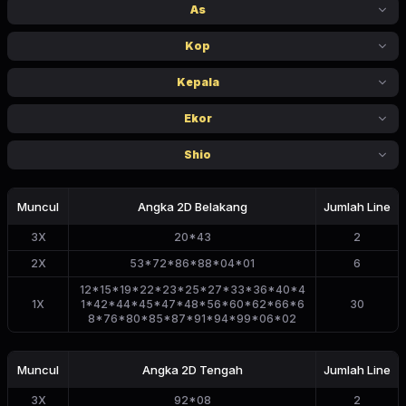
As
Kop
Kepala
Ekor
Shio
Muncul
Angka 2D
Belakang
Jumlah Line
3
X
20*43
2
2
X
53*72*86*88*04*01
6
12*15*19*22*23*25*27*33*36*40*4
1
X
1*42*44*45*47*48*56*60*62*66*6
30
8*76*80*85*87*91*94*99*06*02
Muncul
Angka 2D
Tengah
Jumlah Line
3
X
92*08
2