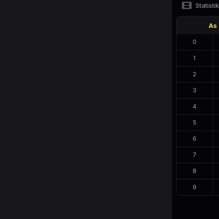
Statistik
As
0
1
2
3
4
5
6
7
8
9