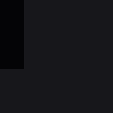
CE LOTTERY,