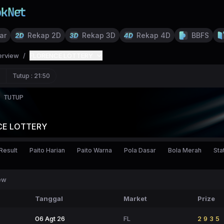
ar
Rekap 2D
Rekap 3D
Rekap 4D
BBFS
erview
/
FLORENCE LOTTERY
Tutup :
21:50
TUTUP
CE LOTTERY
Result
Paito Harian
Paito Warna
Pola Dasar
Bola Merah
Stat
ew
Tanggal
Market
Prize
06 Agt 26
FL
2935