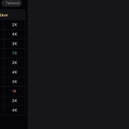
Terkecil
Ekor
2
X
4
X
3
X
7
X
2
X
4
X
3
X
1
X
2
X
4
X