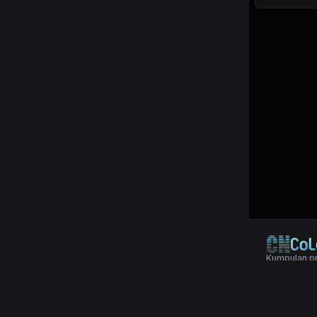
Kumpulan pr
© 2024 Copy
Terms & Con
Aplikasi pol