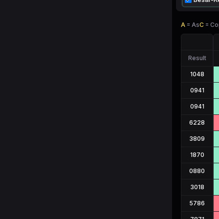
A
=
As
C
=
Co
Result
1048
0941
0941
6228
3809
1870
0880
3018
5786