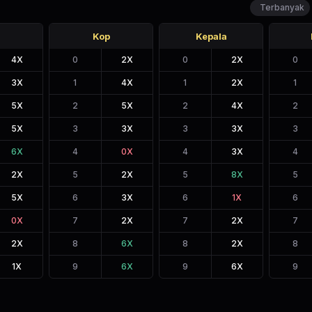
Terbanyak
Kop
Kepala
4
X
0
2
X
0
2
X
0
3
X
1
4
X
1
2
X
1
5
X
2
5
X
2
4
X
2
5
X
3
3
X
3
3
X
3
6
X
4
0
X
4
3
X
4
2
X
5
2
X
5
8
X
5
5
X
6
3
X
6
1
X
6
0
X
7
2
X
7
2
X
7
2
X
8
6
X
8
2
X
8
1
X
9
6
X
9
6
X
9