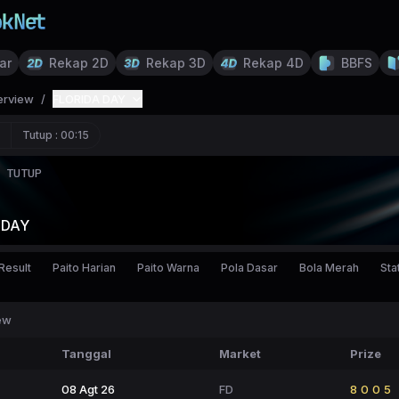
ar
Rekap 2D
Rekap 3D
Rekap 4D
BBFS
erview
/
FLORIDA DAY
Tutup :
00:15
TUTUP
 DAY
Result
Paito Harian
Paito Warna
Pola Dasar
Bola Merah
Stat
ew
Tanggal
Market
Prize
08 Agt 26
FD
8005