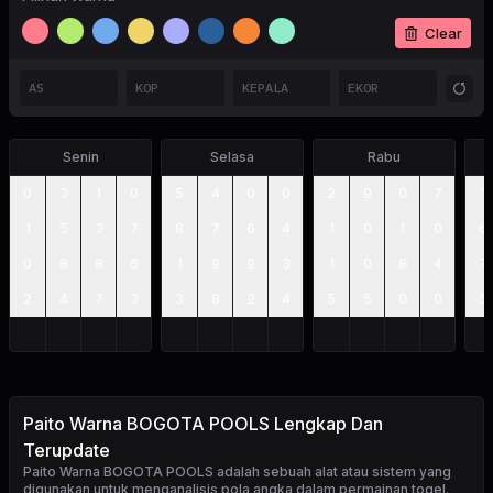
Clear
Senin
Selasa
Rabu
0
3
1
0
5
4
0
0
2
9
0
7
1
1
5
3
7
8
7
6
4
1
0
1
0
6
0
8
8
6
1
9
9
3
1
0
8
4
7
2
4
7
3
3
8
2
4
5
5
0
0
5
Paito Warna BOGOTA POOLS Lengkap Dan
Terupdate
Paito Warna BOGOTA POOLS
adalah sebuah alat atau sistem yang
digunakan untuk menganalisis pola angka dalam permainan togel.