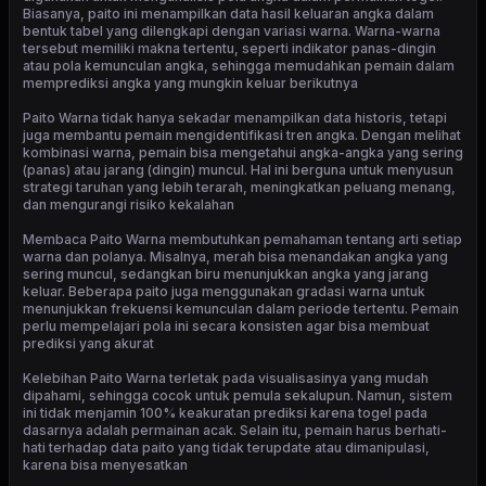
Biasanya, paito ini menampilkan data hasil keluaran angka dalam
bentuk tabel yang dilengkapi dengan variasi warna. Warna-warna
tersebut memiliki makna tertentu, seperti indikator panas-dingin
atau pola kemunculan angka, sehingga memudahkan pemain dalam
memprediksi angka yang mungkin keluar berikutnya
Paito Warna tidak hanya sekadar menampilkan data historis, tetapi
juga membantu pemain mengidentifikasi tren angka. Dengan melihat
kombinasi warna, pemain bisa mengetahui angka-angka yang sering
(panas) atau jarang (dingin) muncul. Hal ini berguna untuk menyusun
strategi taruhan yang lebih terarah, meningkatkan peluang menang,
dan mengurangi risiko kekalahan
Membaca Paito Warna membutuhkan pemahaman tentang arti setiap
warna dan polanya. Misalnya, merah bisa menandakan angka yang
sering muncul, sedangkan biru menunjukkan angka yang jarang
keluar. Beberapa paito juga menggunakan gradasi warna untuk
menunjukkan frekuensi kemunculan dalam periode tertentu. Pemain
perlu mempelajari pola ini secara konsisten agar bisa membuat
prediksi yang akurat
Kelebihan Paito Warna terletak pada visualisasinya yang mudah
dipahami, sehingga cocok untuk pemula sekalupun. Namun, sistem
ini tidak menjamin 100% keakuratan prediksi karena togel pada
dasarnya adalah permainan acak. Selain itu, pemain harus berhati-
hati terhadap data paito yang tidak terupdate atau dimanipulasi,
karena bisa menyesatkan