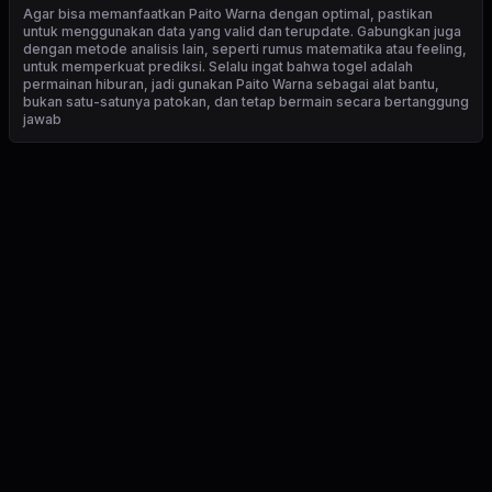
Agar bisa memanfaatkan Paito Warna dengan optimal, pastikan
untuk menggunakan data yang valid dan terupdate. Gabungkan juga
dengan metode analisis lain, seperti rumus matematika atau feeling,
untuk memperkuat prediksi. Selalu ingat bahwa togel adalah
permainan hiburan, jadi gunakan Paito Warna sebagai alat bantu,
bukan satu-satunya patokan, dan tetap bermain secara bertanggung
jawab