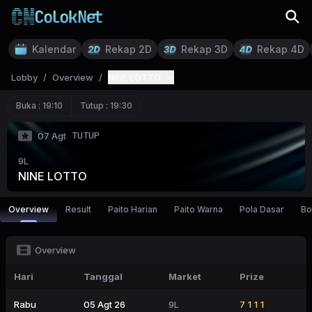
Kalendar
Rekap 2D
Rekap 3D
Rekap 4D
Lobby
/
Overview
/
NINE LOTTO
Buka :
19:10
Tutup :
19:30
TUTUP
07 Agt
9L
NINE LOTTO
Overview
Result
Paito Harian
Paito Warna
Pola Dasar
Bo
Overview
Hari
Tanggal
Market
Prize
Rabu
05 Agt 26
9L
7111