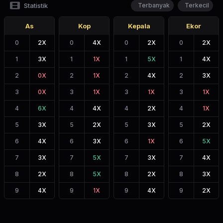
Statistik
Terbanyak
Terkecil
As
Kop
Kepala
Ekor
0
2
X
0
4
X
0
2
X
0
2
X
1
3
X
1
1
X
1
5
X
1
4
X
2
0
X
2
1
X
2
4
X
2
3
X
3
0
X
3
1
X
3
1
X
3
1
X
4
6
X
4
4
X
4
2
X
4
1
X
5
3
X
5
2
X
5
3
X
5
2
X
6
4
X
6
3
X
6
1
X
6
5
X
7
3
X
7
5
X
7
3
X
7
4
X
8
2
X
8
5
X
8
2
X
8
3
X
9
4
X
9
1
X
9
4
X
9
2
X